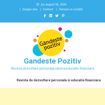
Skip
joi, august 06, 2026
to
Despre site
Contact
Termeni si conditii
content
Gandeste Pozitiv
Revista dezvoltare personala,cariera,educatie financiara
Revista de dezvoltare personala si educatie financiara