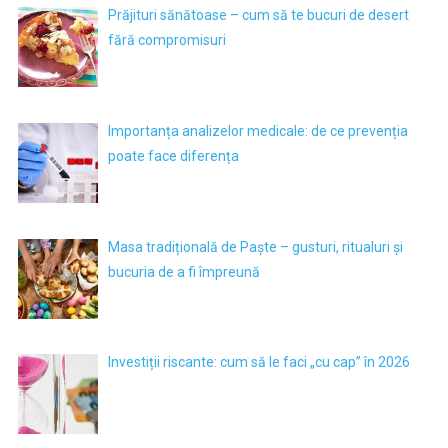
Prăjituri sănătoase – cum să te bucuri de desert
fără compromisuri
Importanța analizelor medicale: de ce prevenția
poate face diferența
Masa tradițională de Paște – gusturi, ritualuri și
bucuria de a fi împreună
Investiții riscante: cum să le faci „cu cap” în 2026