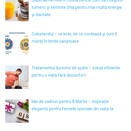
Superalimentele în rutina zilnică: cum să integrezi
tumeric și seminte chia pentru mai multă energie
și claritate
Colesterolul – ce este, de ce contează și cum îl
menții în limite sănătoase
Tratamentul durerilor de spate – soluții eficiente
pentru o viață fără disconfort
Idei de cadouri pentru 8 Martie – inspirație
elegantă pentru femeile speciale din viața ta