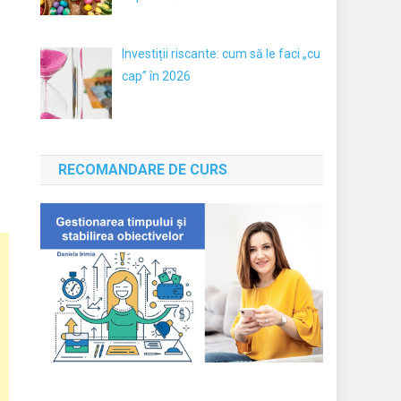
Investiții riscante: cum să le faci „cu
cap” în 2026
RECOMANDARE DE CURS