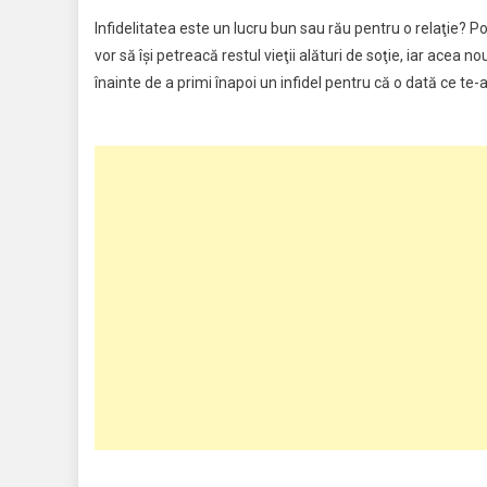
Infidelitatea este un lucru bun sau rău pentru o relaţie? P
vor să îşi petreacă restul vieţii alături de soţie, iar ace
înainte de a primi înapoi un infidel pentru că o dată ce te-a