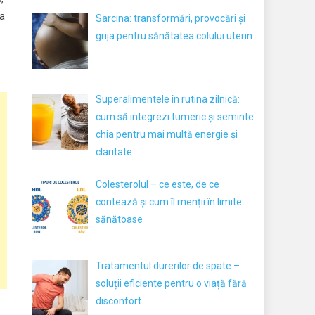
ea
Sarcina: transformări, provocări și
grija pentru sănătatea colului uterin
Superalimentele în rutina zilnică:
cum să integrezi tumeric și seminte
chia pentru mai multă energie și
claritate
Colesterolul – ce este, de ce
contează și cum îl menții în limite
sănătoase
Tratamentul durerilor de spate –
soluții eficiente pentru o viață fără
disconfort