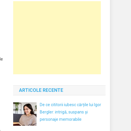
de
ARTICOLE RECENTE
De ce cititorii iubesc cărțile lui Igor
Bergler: intrigă, suspans și
personaje memorabile
,