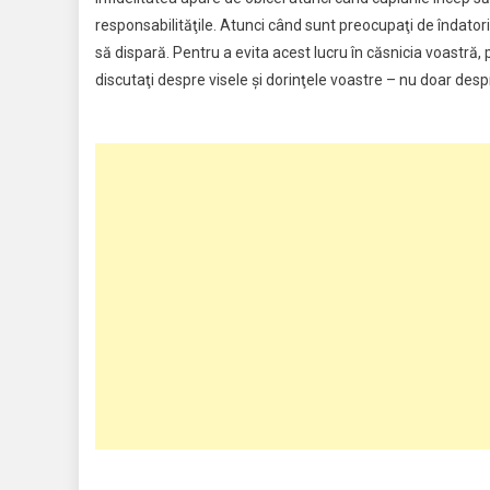
responsabilităţile. Atunci când sunt preocupaţi de îndatori
să dispară. Pentru a evita acest lucru în căsnicia voastră, p
discutaţi despre visele şi dorinţele voastre – nu doar despr