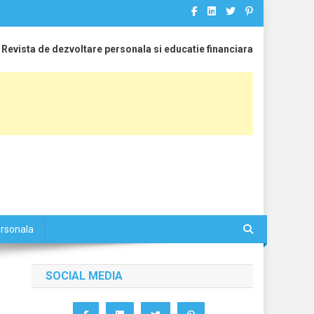
Revista de dezvoltare personala si educatie financiara
ersonala
SOCIAL MEDIA