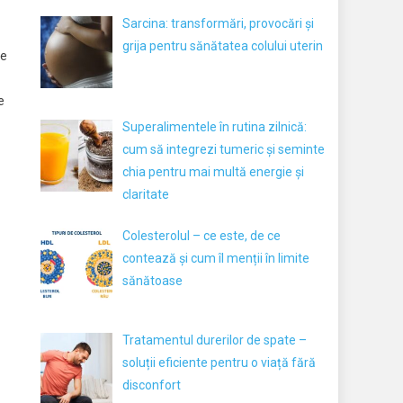
Sarcina: transformări, provocări și
grija pentru sănătatea colului uterin
te
e
Superalimentele în rutina zilnică:
cum să integrezi tumeric și seminte
chia pentru mai multă energie și
claritate
Colesterolul – ce este, de ce
contează și cum îl menții în limite
sănătoase
Tratamentul durerilor de spate –
soluții eficiente pentru o viață fără
disconfort