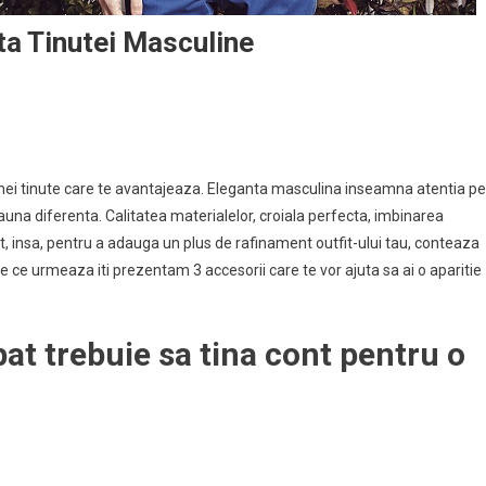
a Tinutei Masculine
ei tinute care te avantajeaza. Eleganta masculina inseamna atentia pe
deauna diferenta. Calitatea materialelor, croiala perfecta, imbinarea
t, insa, pentru a adauga un plus de rafinament outfit-ului tau, conteaza
rile ce urmeaza iti prezentam 3 accesorii care te vor ajuta sa ai o aparitie
bat trebuie sa tina cont pentru o