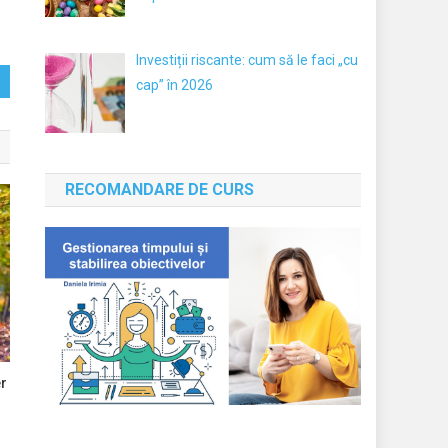
Investiții riscante: cum să le faci „cu
cap” în 2026
RECOMANDARE DE CURS
er