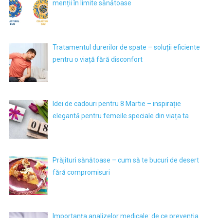
menții în limite sănătoase
Tratamentul durerilor de spate – soluții eficiente
pentru o viață fără disconfort
Idei de cadouri pentru 8 Martie – inspirație
elegantă pentru femeile speciale din viața ta
Prăjituri sănătoase – cum să te bucuri de desert
fără compromisuri
Importanța analizelor medicale: de ce prevenția