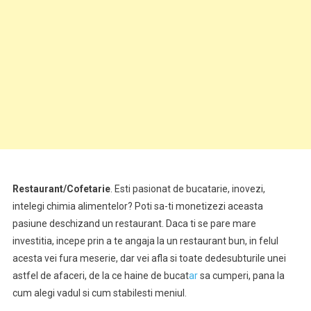
Restaurant/Cofetarie
. Esti pasionat de bucatarie, inovezi,
intelegi chimia alimentelor? Poti sa-ti monetizezi aceasta
pasiune deschizand un restaurant. Daca ti se pare mare
investitia, incepe prin a te angaja la un restaurant bun, in felul
acesta vei fura meserie, dar vei afla si toate dedesubturile unei
astfel de afaceri, de la ce haine de bucat
ar
sa cumperi, pana la
cum alegi vadul si cum stabilesti meniul.