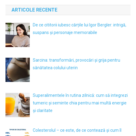
ARTICOLE RECENTE
De ce cititorii iubesc cărțile lui Igor Bergler: intrigă,
suspans și personaje memorabile
Sarcina: transformări, provocări și grija pentru
sănătatea colului uterin
Superalimentele în rutina zilnică: cum să integrezi
tumeric și seminte chia pentru mai multă energie
și claritate
Colesterolul – ce este, de ce contează și cum îl