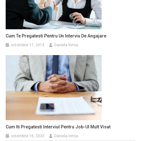
Cum Te Pregatesti Pentru Un Interviu De Angajare
octombrie 17, 2013
Daniela Irimia
Cum Iti Pregatesti Interviul Pentru Job-Ul Mult Visat
octombrie 16, 2020
Daniela Irimia