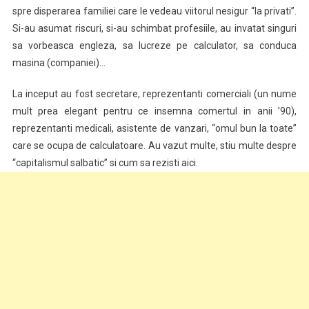
spre disperarea familiei care le vedeau viitorul nesigur “la privati”.
Si-au asumat riscuri, si-au schimbat profesiile, au invatat singuri
sa vorbeasca engleza, sa lucreze pe calculator, sa conduca
masina (companiei)…
La inceput au fost secretare, reprezentanti comerciali (un nume
mult prea elegant pentru ce insemna comertul in anii ’90),
reprezentanti medicali, asistente de vanzari, “omul bun la toate”
care se ocupa de calculatoare. Au vazut multe, stiu multe despre
“capitalismul salbatic” si cum sa rezisti aici.