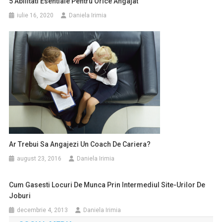
5 Abilitati Esentiale Pentru Orice Angajat
iulie 16, 2020
Daniela Irimia
Ar Trebui Sa Angajezi Un Coach De Cariera?
august 23, 2016
Daniela Irimia
Cum Gasesti Locuri De Munca Prin Intermediul Site-Urilor De
Joburi
decembrie 4, 2013
Daniela Irimia