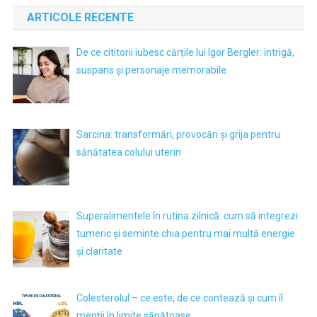
ARTICOLE RECENTE
De ce cititorii iubesc cărțile lui Igor Bergler: intrigă,
suspans și personaje memorabile
Sarcina: transformări, provocări și grija pentru
sănătatea colului uterin
Superalimentele în rutina zilnică: cum să integrezi
tumeric și seminte chia pentru mai multă energie
și claritate
Colesterolul – ce este, de ce contează și cum îl
menții în limite sănătoase