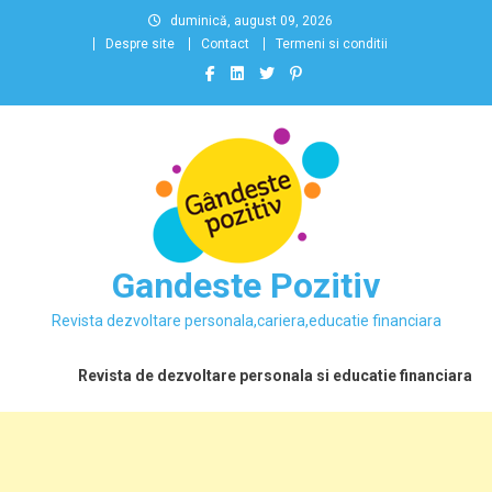
Skip
duminică, august 09, 2026
to
Despre site
Contact
Termeni si conditii
content
Gandeste Pozitiv
Revista dezvoltare personala,cariera,educatie financiara
Revista de dezvoltare personala si educatie financiara