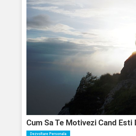
Cum Sa Te Motivezi Cand Esti
Dezvoltare Personala