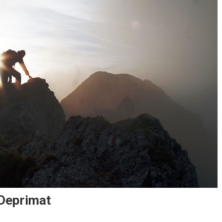
 Deprimat