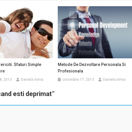
ericiti. Sfaturi Simple
Metode De Dezvoltare Personala Si
ire
Profesionala
8, 2013
Daniela Irimia
octombrie 17, 2013
Daniela Irimia
cand esti deprimat
”