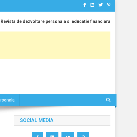
Revista de dezvoltare personala si educatie financiara
ersonala
SOCIAL MEDIA