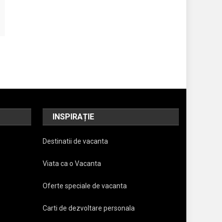
INSPIRAȚIE
Destinatii de vacanta
Viata ca o Vacanta
Oferte speciale de vacanta
Carti de dezvoltare personala