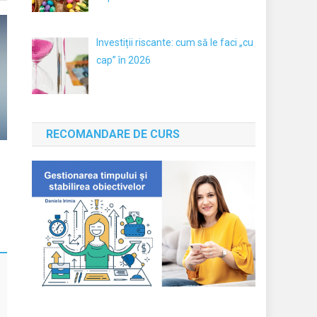
Investiții riscante: cum să le faci „cu
cap” în 2026
RECOMANDARE DE CURS