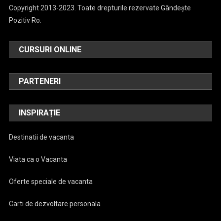
Copyright 2013-2023. Toate drepturile rezervate Gândește
Pozitiv Ro.
CURSURI ONLINE
PARTENERI
INSPIRAȚIE
Destinatii de vacanta
Viata ca o Vacanta
Oferte speciale de vacanta
Carti de dezvoltare personala