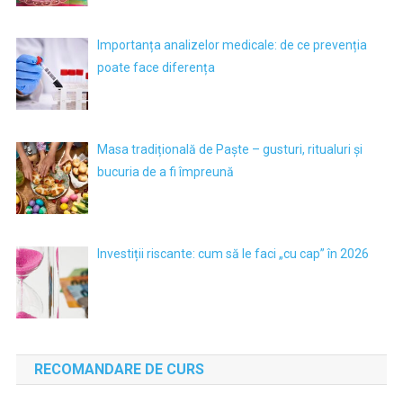
Importanța analizelor medicale: de ce prevenția
poate face diferența
Masa tradițională de Paște – gusturi, ritualuri și
bucuria de a fi împreună
Investiții riscante: cum să le faci „cu cap” în 2026
RECOMANDARE DE CURS