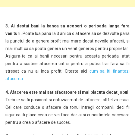
3.
Ai destui bani la banca sa acoperi o perioada lunga fara
venituri.
Poate lua pana la 3 ani ca o afacere sa se dezvolte pana
la punctul de a genera profit mai mare decat nevoile afacerii, si
mai mult ca sa poata genera un venit generos pentru proprietar.
Asigura-te ca ai banii necesari pentru aceasta perioada, atat
pentru a sustine afacerea cat si pentru a putea trai fara sa fii
stresat ca nu ai inca profit. Citeste aici
cum sa iti finantezi
afacerea
.
4.
Afacerea este mai satisfacatoare si mai placuta decat jobul.
Trebuie sa fii pasionat si entuziasmat de afacere, altfel va esua.
Cel care conduce o afacere da tonul intregii companii, deci fii
sigur ca iti place ceea ce vei face dar ai si cunostintele necesare
pentru a crea o afacere de succes.