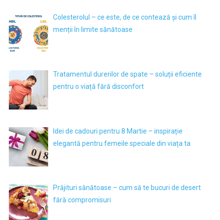
Colesterolul – ce este, de ce contează și cum îl
menții în limite sănătoase
Tratamentul durerilor de spate – soluții eficiente
pentru o viață fără disconfort
Idei de cadouri pentru 8 Martie – inspirație
elegantă pentru femeile speciale din viața ta
Prăjituri sănătoase – cum să te bucuri de desert
fără compromisuri