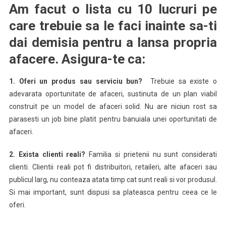
Am facut o lista cu 10 lucruri pe
care trebuie sa le faci inainte sa-ti
dai demisia pentru a lansa propria
afacere. Asigura-te ca:
1.
Oferi un produs sau serviciu bun?
Trebuie sa existe o
adevarata oportunitate de afaceri, sustinuta de un plan viabil
construit pe un model de afaceri solid. Nu are niciun rost sa
parasesti un job bine platit pentru banuiala unei oportunitati de
afaceri.
2.
Exista clienti reali?
Familia si prietenii nu sunt considerati
clienti. Clientii reali pot fi distribuitori, retaileri, alte afaceri sau
publicul larg, nu conteaza atata timp cat sunt reali si vor produsul.
Si mai important, sunt dispusi sa plateasca pentru ceea ce le
oferi.