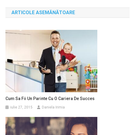
în
ARTICOLE ASEMĂNĂTOARE
articole
Cum Sa Fii Un Parinte Cu O Cariera De Succes
iulie 27, 2015
Daniela Irimia