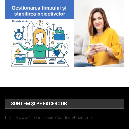
SUNTEM ȘI PE FACEBOOK
https://www.facebook.com/GandestePozitiv.ro/