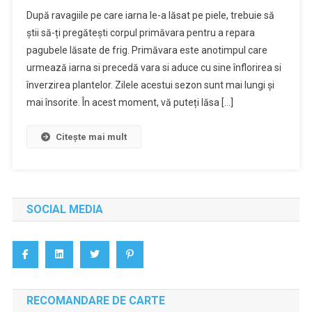
După ravagiile pe care iarna le-a lăsat pe piele, trebuie să
știi să-ți pregătești corpul primăvara pentru a repara
pagubele lăsate de frig. Primăvara este anotimpul care
urmează iarna si precedă vara si aduce cu sine înflorirea si
înverzirea plantelor. Zilele acestui sezon sunt mai lungi și
mai însorite. În acest moment, vă puteți lăsa […]
Citește mai mult
SOCIAL MEDIA
RECOMANDARE DE CARTE