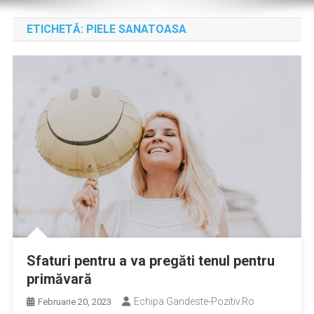
ETICHETĂ:
PIELE SANATOASA
Sfaturi pentru a va pregăti tenul pentru
primăvară
Echipa Gandeste-Pozitiv.ro
Februarie 20, 2023