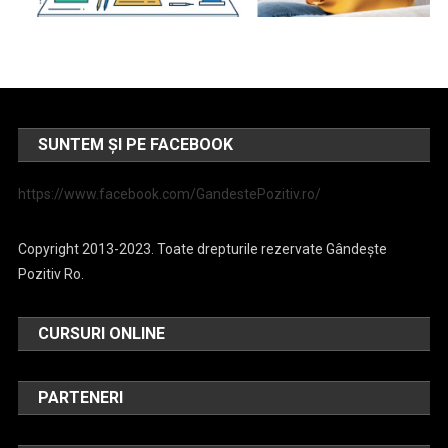
SUNTEM ȘI PE FACEBOOK
https://www.facebook.com/GandestePozitiv.ro/
Copyright 2013-2023. Toate drepturile rezervate Gândește
Pozitiv Ro.
CURSURI ONLINE
PARTENERI