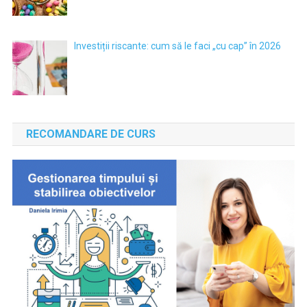
Investiții riscante: cum să le faci „cu cap” în 2026
RECOMANDARE DE CURS