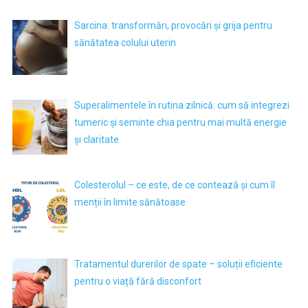
Sarcina: transformări, provocări și grija pentru
sănătatea colului uterin
Superalimentele în rutina zilnică: cum să integrezi
tumeric și seminte chia pentru mai multă energie
și claritate
Colesterolul – ce este, de ce contează și cum îl
menții în limite sănătoase
Tratamentul durerilor de spate – soluții eficiente
pentru o viață fără disconfort