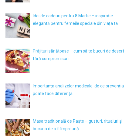
Idei de cadouri pentru 8 Martie – inspirație
elegantă pentru femeile speciale din viața ta
Prăjituri sănătoase – cum să te bucuri de desert
fără compromisuri
Importanța analizelor medicale: de ce prevenția
poate face diferența
Masa tradițională de Paște – gusturi, ritualuri și
bucuria de a fi împreună