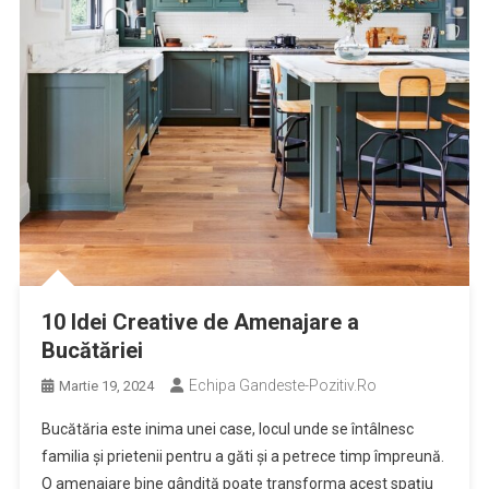
10 Idei Creative de Amenajare a
Bucătăriei
Echipa Gandeste-Pozitiv.ro
Martie 19, 2024
Bucătăria este inima unei case, locul unde se întâlnesc
familia și prietenii pentru a găti și a petrece timp împreună.
O amenajare bine gândită poate transforma acest spațiu