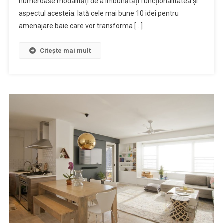
numeroase modalități de a îmbunătăți funcționalitatea și
aspectul acesteia. Iată cele mai bune 10 idei pentru
amenajare baie care vor transforma […]
Citește mai mult