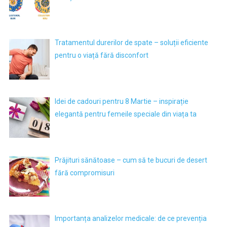
Tratamentul durerilor de spate – soluții eficiente
pentru o viață fără disconfort
Idei de cadouri pentru 8 Martie – inspirație
elegantă pentru femeile speciale din viața ta
Prăjituri sănătoase – cum să te bucuri de desert
fără compromisuri
Importanța analizelor medicale: de ce prevenția