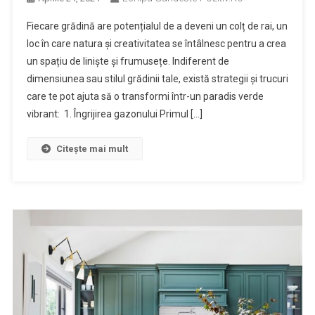
Fiecare grădină are potențialul de a deveni un colț de rai, un
loc în care natura și creativitatea se întâlnesc pentru a crea
un spațiu de liniște și frumusețe. Indiferent de
dimensiunea sau stilul grădinii tale, există strategii și trucuri
care te pot ajuta să o transformi într-un paradis verde
vibrant: 1. Îngrijirea gazonului Primul […]
Citește mai mult