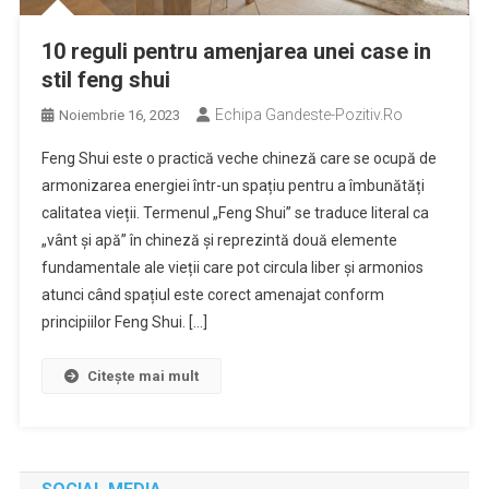
10 reguli pentru amenjarea unei case in
stil feng shui
Echipa Gandeste-Pozitiv.ro
Noiembrie 16, 2023
Feng Shui este o practică veche chineză care se ocupă de
armonizarea energiei într-un spațiu pentru a îmbunătăți
calitatea vieții. Termenul „Feng Shui” se traduce literal ca
„vânt și apă” în chineză și reprezintă două elemente
fundamentale ale vieții care pot circula liber și armonios
atunci când spațiul este corect amenajat conform
principiilor Feng Shui. […]
Citește mai mult