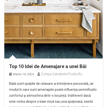
Top 10 Idei de Amenajare a unei Băi
Echipa Gandeste-Pozitiv.ro
Martie 14, 2024
Băile sunt spațiile de relaxare și întreținere personală, iar
modul în care sunt amenajate poate influența semnificativ
confortul și atmosfera dintr-o locuință. Indiferent dacă
este vorba despre o baie mică sau una spațioasă, există