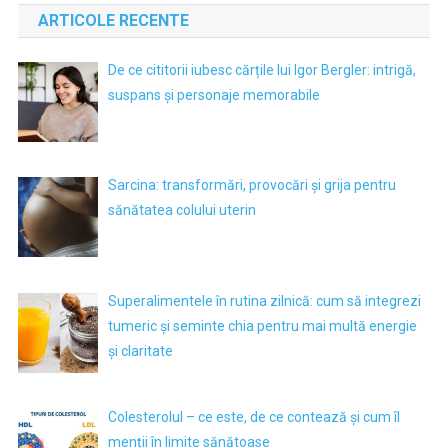
ARTICOLE RECENTE
De ce cititorii iubesc cărțile lui Igor Bergler: intrigă,
suspans și personaje memorabile
Sarcina: transformări, provocări și grija pentru
sănătatea colului uterin
Superalimentele în rutina zilnică: cum să integrezi
tumeric și seminte chia pentru mai multă energie
și claritate
Colesterolul – ce este, de ce contează și cum îl
menții în limite sănătoase